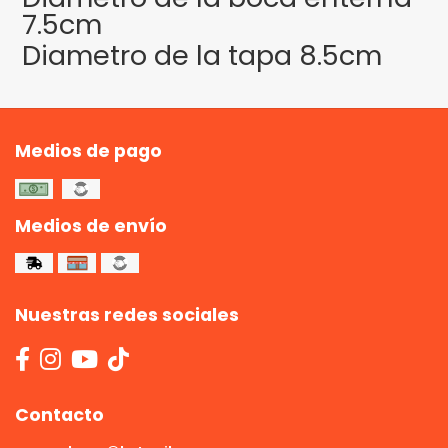
7.5cm
Diametro de la tapa 8.5cm
Medios de pago
Medios de envío
Nuestras redes sociales
Contacto