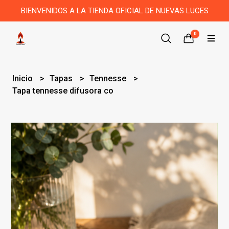
BIENVENIDOS A LA TIENDA OFICIAL DE NUEVAS LUCES
0
Inicio
Tapas
Tennesse
Tapa tennesse difusora co