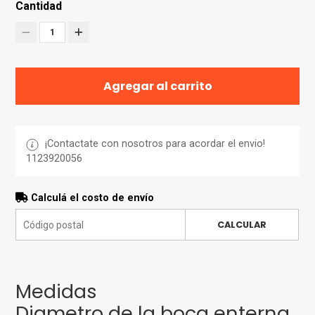
Cantidad
1
Agregar al carrito
¡Contactate con nosotros para acordar el envio!
1123920056
Calculá el costo de envío
CALCULAR
Medidas
Diametro de la boca enterna