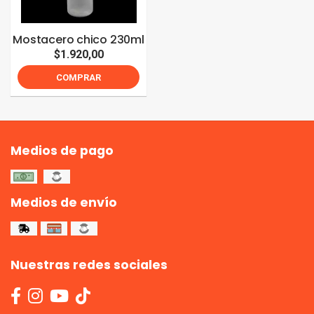
Mostacero chico 230ml
$1.920,00
COMPRAR
Medios de pago
Medios de envío
Nuestras redes sociales