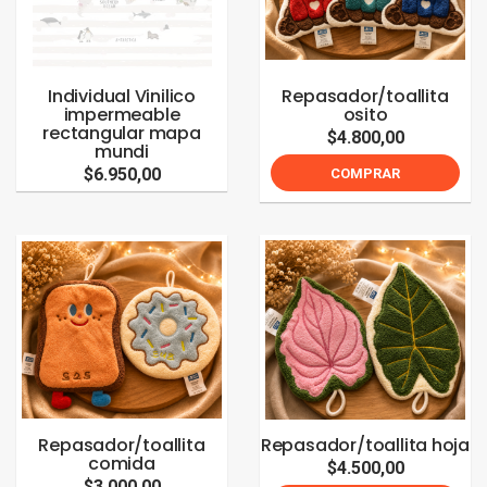
Individual Vinilico
Repasador/toallita
impermeable
osito
rectangular mapa
$4.800,00
mundi
$6.950,00
COMPRAR
Repasador/toallita
Repasador/toallita hoja
comida
$4.500,00
$3.000,00