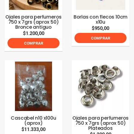
Ojales para perfumeros
Borlas con flecos 10cm
750 x 7grs (aprox 50)
x10u
Bronce antiguo
$950,00
$1.200,00
COMPRAR
COMPRAR
Cascabel n10 x100u
Ojales para perfumeros
(aprox)
750 x 7grs (aprox 50)
Plateados
$11.333,00