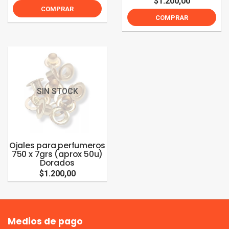
$1.200,00
COMPRAR
COMPRAR
SIN STOCK
Ojales para perfumeros
750 x 7grs (aprox 50u)
Dorados
$1.200,00
Medios de pago