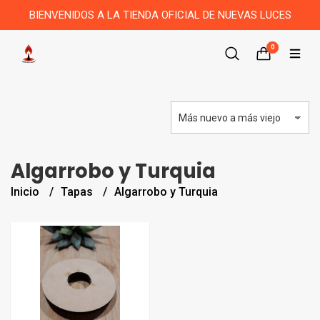
BIENVENIDOS A LA TIENDA OFICIAL DE NUEVAS LUCES
0
Algarrobo y Turquia
Inicio
Tapas
Algarrobo y Turquia