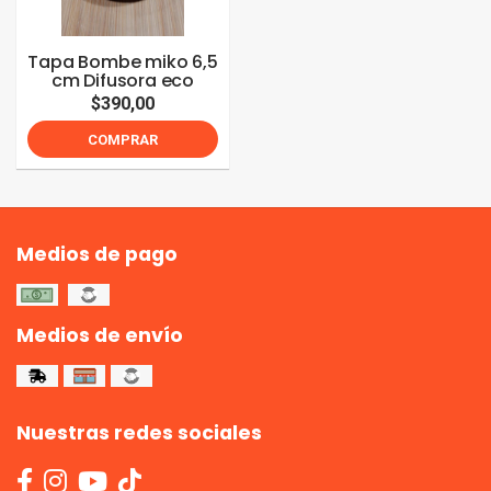
Tapa Bombe miko 6,5
cm Difusora eco
$390,00
COMPRAR
Medios de pago
Medios de envío
Nuestras redes sociales