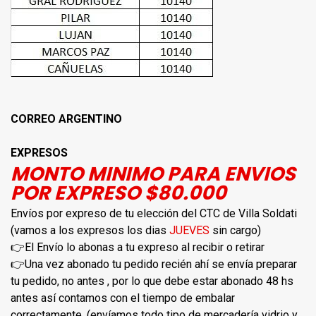
CORREO ARGENTINO
EXPRESOS
MONTO MINIMO PARA ENVIOS
POR EXPRESO $80.000
Envíos por expreso de tu elección del CTC de Villa Soldati
(vamos a los expresos los dias
JUEVES
sin cargo)
👉El Envío lo abonas a tu expreso al recibir o retirar
👉Una vez abonado tu pedido recién ahí se envía preparar
tu pedido, no antes , por lo que debe estar abonado 48 hs
antes así contamos con el tiempo de embalar
correctamente. (envíamos todo tipo de mercadería vidrio y