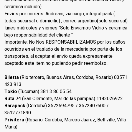
cerámica incluído)
Envíos por correos :Andreani, via cargo, integral pack (
todas sucursal o domicilio) , correo argentino(solo sucursal)
lunes miércoles y viernes "Solo Enviamos Vidrio y ceramica
bajo responsabilidad del cliente "
Importante: No Nos RESPONSABIILIZAMOS por los daños
ocurridos en el traslado de la mercadería por parte de los
transportes, al aceptar el envío queda expresamente
aceptado este item no pudiendo pedir reembolso .
Biletta
(Rio tercero, Buenos Aires, Cordoba, Rosario) 03571
423 913
Tokio
(Tucuman) 381 3 86 05 54
Ruta 74
(San Clemente, Mar de las pampas) 1143026922
Barapack
(Cordoba) 3572694795 / 3572407600 /
3512771890
Privitera
(Rosario, Cordoba, Marcos Juarez, Bell ville, Villa
Maria)