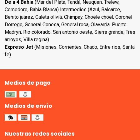
De a 4 Bahia
(Mar del Plata, Tandil, Neuquen, Trelew,
Comodoro, Bahia Blanca) Intermedios (Azul, Balcarce,
Benito juarez, Caleta olivia, Chimpay, Choele choel, Coronel
Dorrego, General Conesa, General roca, Olavarria, Puerto
Madryn, Rio colorado, San antonio oeste, Sierra grande, Tres
arroyos, Villa regina)
Expreso Jet
(Misiones, Corrientes, Chaco, Entre rios, Santa
fe)
Medios de pago
Medios de envío
Nuestras redes sociales