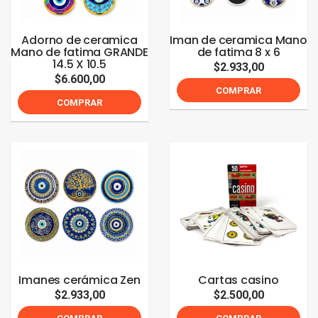
Adorno de ceramica
Iman de ceramica Mano
Mano de fatima GRANDE
de fatima 8 x 6
14.5 X 10.5
$2.933,00
$6.600,00
COMPRAR
COMPRAR
Imanes cerámica Zen
Cartas casino
$2.933,00
$2.500,00