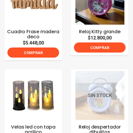
Cuadro Frase madera
Reloj Kitty grande
deco
$12.800,00
$5.448,00
COMPRAR
COMPRAR
SIN STOCK
Velas led con tapa
Reloj despertador
acrilico
dibujitos