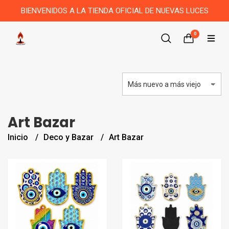
BIENVENIDOS A LA TIENDA OFICIAL DE NUEVAS LUCES
0
Art Bazar
Inicio
Deco y Bazar
Art Bazar