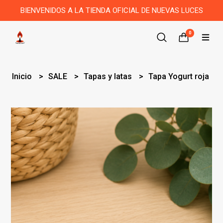
BIENVENIDOS A LA TIENDA OFICIAL DE NUEVAS LUCES
0
Inicio
SALE
Tapas y latas
Tapa Yogurt roja