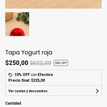
Tapa Yogurt roja
$250,00
$622,00
59
% OFF
10% OFF
con
Efectivo
Precio final:
$225,00
Ver cuotas y descuentos
Cantidad