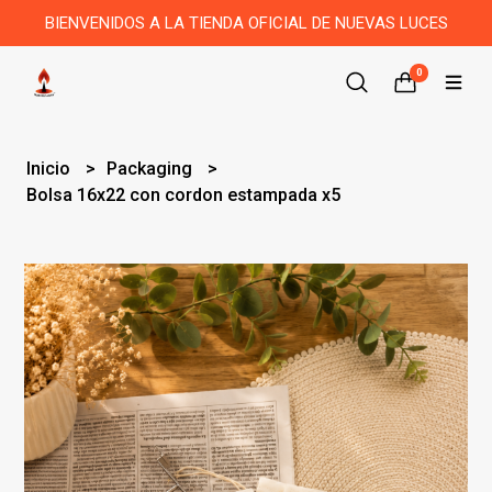
BIENVENIDOS A LA TIENDA OFICIAL DE NUEVAS LUCES
0
Inicio
Packaging
Bolsa 16x22 con cordon estampada x5