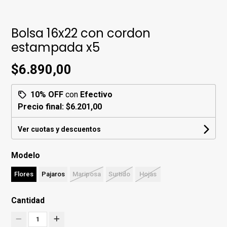
Bolsa 16x22 con cordon
estampada x5
$6.890,00
10% OFF
con
Efectivo
Precio final:
$6.201,00
Ver cuotas y descuentos
Modelo
Flores
Pajaros
Mariposa
Surtido
Hojas
Cantidad
1