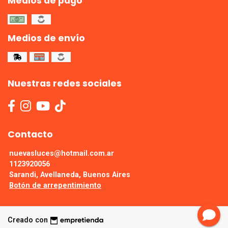
Medios de pago
Medios de envío
Nuestras redes sociales
Contacto
nuevasluces@hotmail.com.ar
1123920056
Sarandi, Avellaneda, Buenos Aires
Botón de arrepentimiento
Creado con