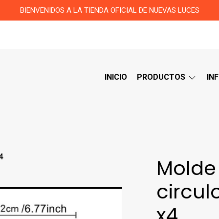
BIENVENIDOS A LA TIENDA OFICIAL DE NUEVAS LUCES
INICIO
PRODUCTOS
IN
4
Molde
circul
x4