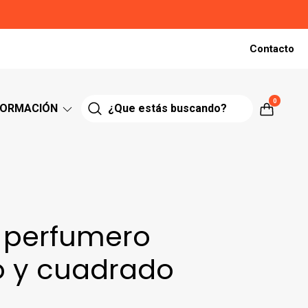
Contacto
0
FORMACIÓN
 perfumero
o y cuadrado