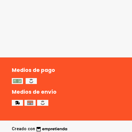
Medios de pago
Medios de envío
Creado con