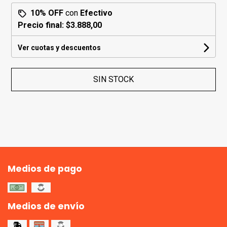
10% OFF
con
Efectivo
Precio final:
$3.888,00
Ver cuotas y descuentos
SIN STOCK
Medios de pago
Medios de envío