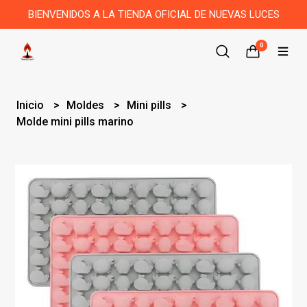
BIENVENIDOS A LA TIENDA OFICIAL DE NUEVAS LUCES
0
Inicio
Moldes
Mini pills
Molde mini pills marino