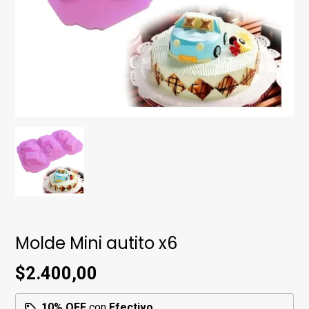
Molde Mini autito x6
$2.400,00
10% OFF
con
Efectivo