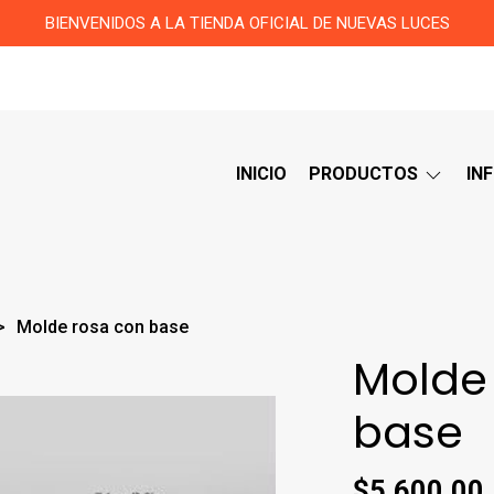
BIENVENIDOS A LA TIENDA OFICIAL DE NUEVAS LUCES
INICIO
PRODUCTOS
IN
Molde rosa con base
Molde
base
$5.600,00