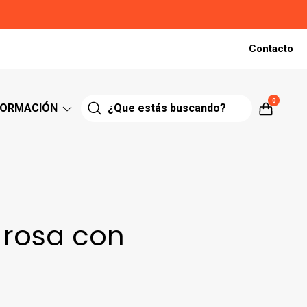
Contacto
0
FORMACIÓN
 rosa con