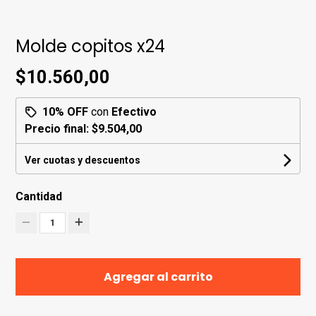
Molde copitos x24
$10.560,00
10% OFF
con
Efectivo
Precio final:
$9.504,00
Ver cuotas y descuentos
Cantidad
1
Agregar al carrito