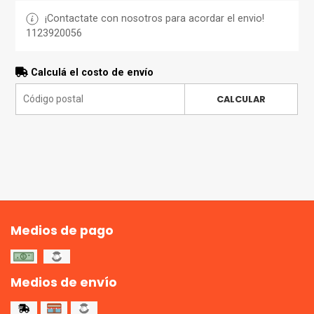
¡Contactate con nosotros para acordar el envio!
1123920056
Calculá el costo de envío
CALCULAR
Medios de pago
Medios de envío