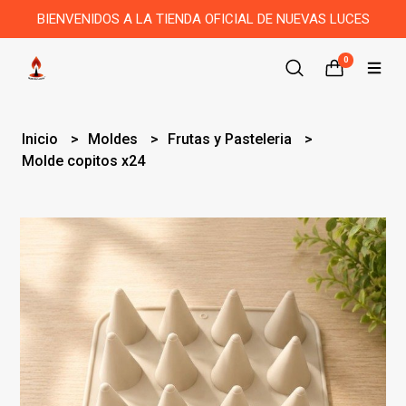
BIENVENIDOS A LA TIENDA OFICIAL DE NUEVAS LUCES
0
Inicio
Moldes
Frutas y Pasteleria
Molde copitos x24