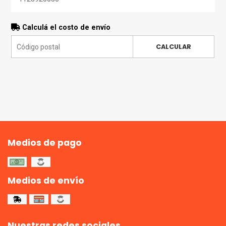
Calculá el costo de envío
CALCULAR
Medios de pago
Medios de envío
Nuestras redes sociales