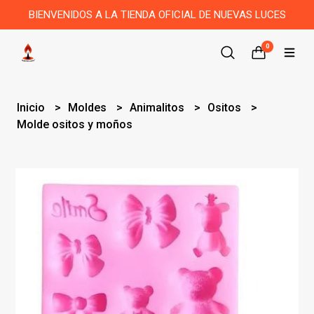
BIENVENIDOS A LA TIENDA OFICIAL DE NUEVAS LUCES
0
Inicio
Moldes
Animalitos
Ositos
Molde ositos y moños