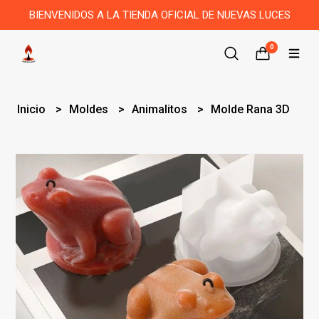
BIENVENIDOS A LA TIENDA OFICIAL DE NUEVAS LUCES
0
Inicio
Moldes
Animalitos
Molde Rana 3D