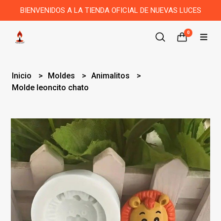
BIENVENIDOS A LA TIENDA OFICIAL DE NUEVAS LUCES
0
Inicio
Moldes
Animalitos
Molde leoncito chato