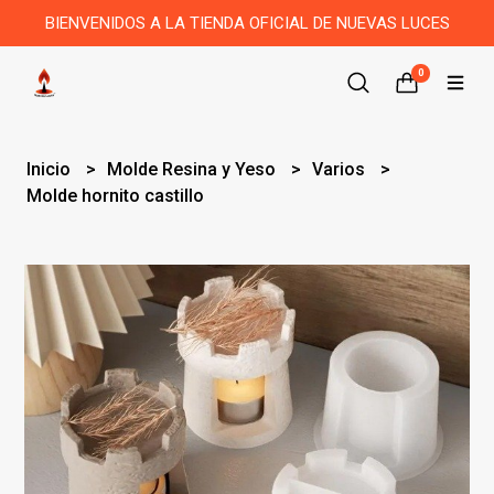
BIENVENIDOS A LA TIENDA OFICIAL DE NUEVAS LUCES
0
Inicio
Molde Resina y Yeso
Varios
Molde hornito castillo