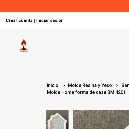
Crear cuenta
Iniciar sesión
|
Inicio
Molde Resina y Yeso
Ba
Molde Home forma de casa BM 4201