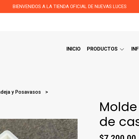
BIENVENIDOS A LA TIENDA OFICIAL DE NUEVAS LUCES
INICIO
PRODUCTOS
IN
ndeja y Posavasos
Molde
de ca
$7.200,00