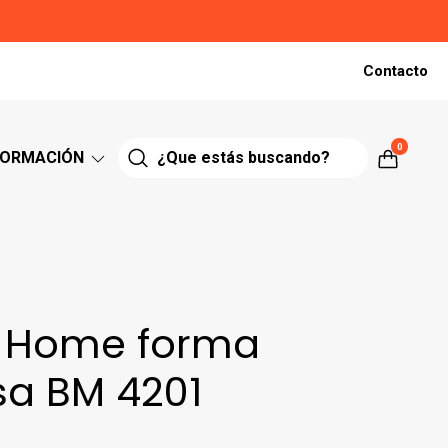
Contacto
0
FORMACIÓN
 Home forma
sa BM 4201