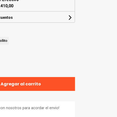
.410,00
cuentos
ollito
Agregar al carrito
on nosotros para acordar el envio!