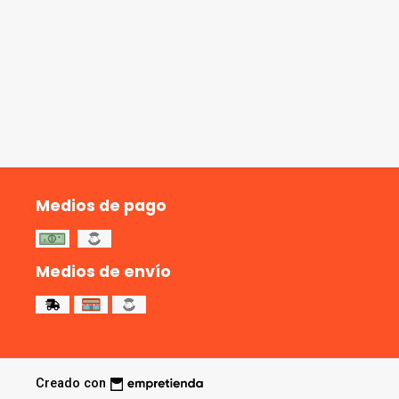
Medios de pago
Medios de envío
Creado con