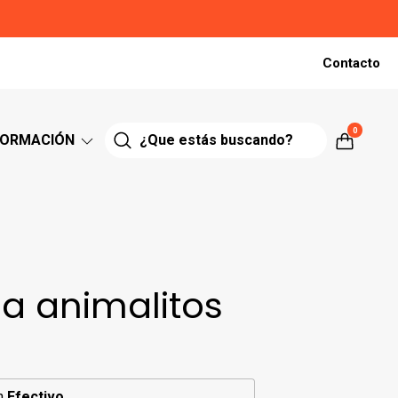
Contacto
0
FORMACIÓN
a animalitos
n
Efectivo