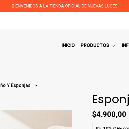
BIENVENIDOS A LA TIENDA OFICIAL DE NUEVAS LUCES
INICIO
PRODUCTOS
IN
año Y Esponjas
Esponj
$4.900,00
10% OFF
co