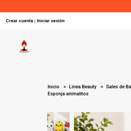
Crear cuenta
Iniciar sesión
|
Inicio
Linea Beauty
Sales de B
Esponja animalitos