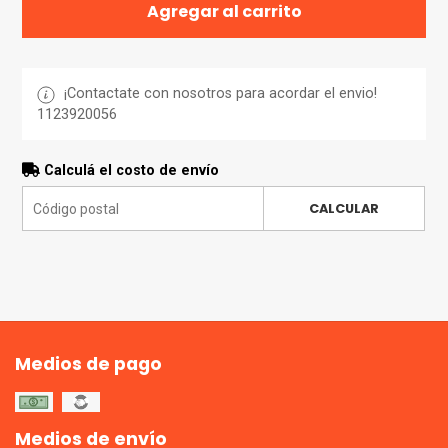
Agregar al carrito
¡Contactate con nosotros para acordar el envio!
1123920056
Calculá el costo de envío
CALCULAR
Medios de pago
Medios de envío