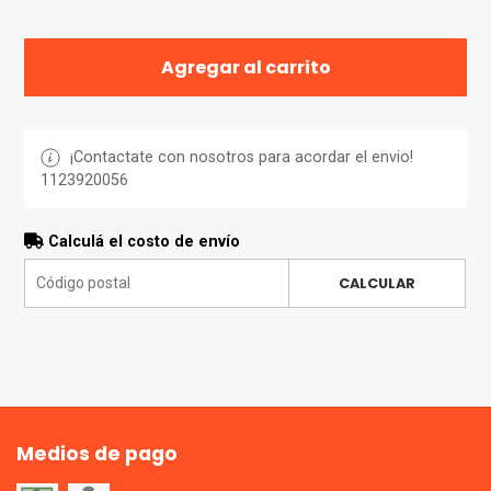
Agregar al carrito
¡Contactate con nosotros para acordar el envio!
1123920056
Calculá el costo de envío
CALCULAR
Medios de pago