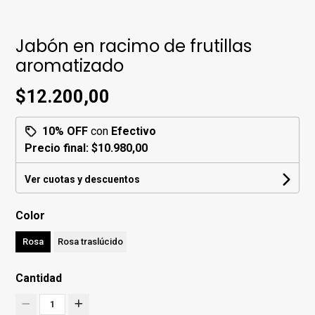
Jabón en racimo de frutillas
aromatizado
$12.200,00
10% OFF
con
Efectivo
Precio final:
$10.980,00
Ver cuotas y descuentos
Color
Rosa
Rosa traslúcido
Cantidad
1