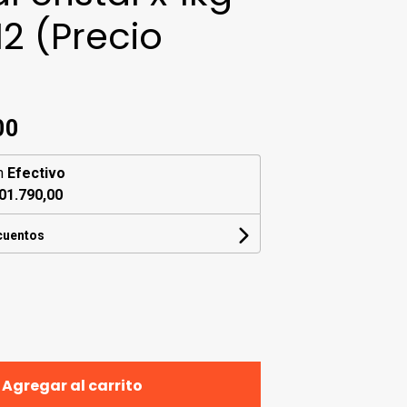
12 (Precio
00
n
Efectivo
01.790,00
cuentos
Agregar al carrito