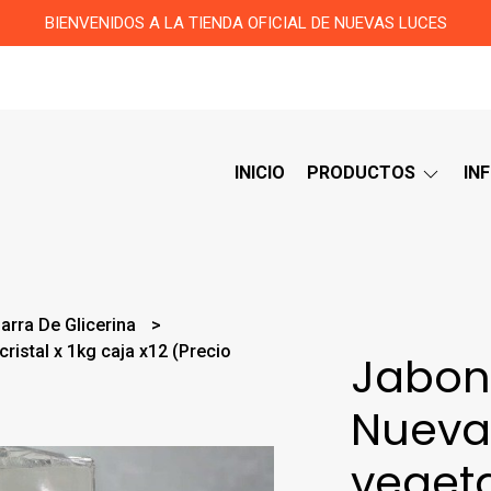
BIENVENIDOS A LA TIENDA OFICIAL DE NUEVAS LUCES
INICIO
PRODUCTOS
IN
arra De Glicerina
ristal x 1kg caja x12 (Precio
Jabon 
Nueva
vegetal