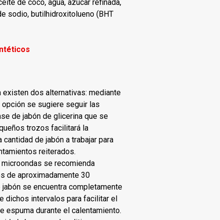
aceite de coco, agua, azúcar refinada,
de sodio, butilhidroxitolueno (BHT
ntéticos
na existen dos alternativas: mediante
 opción se sugiere seguir las
se de jabón de glicerina que se
queños trozos facilitará la
 cantidad de jabón a trabajar para
lentamientos reiterados.
rno microondas se recomienda
ados de aproximadamente 30
e jabón se encuentra completamente
 dichos intervalos para facilitar el
e espuma durante el calentamiento.