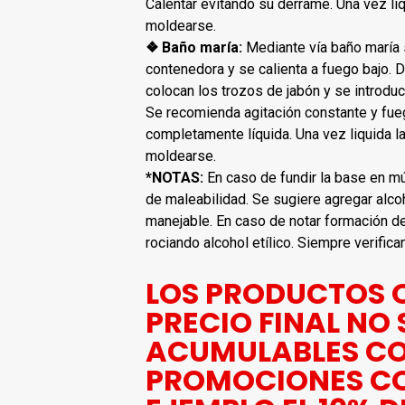
Calentar evitando su derrame. Una vez li
moldearse.
❖ Baño maría:
Mediante vía baño maría s
contenedora y se calienta a fuego bajo. 
colocan los trozos de jabón y se introduc
Se recomienda agitación constante y fue
completamente líquida. Una vez liquida l
moldearse.
*NOTAS:
En caso de fundir la base en mú
de maleabilidad. Se sugiere agregar alcoh
manejable. En caso de notar formación d
rociando alcohol etílico. Siempre verific
LOS PRODUCTOS 
PRECIO FINAL NO
ACUMULABLES C
PROMOCIONES C