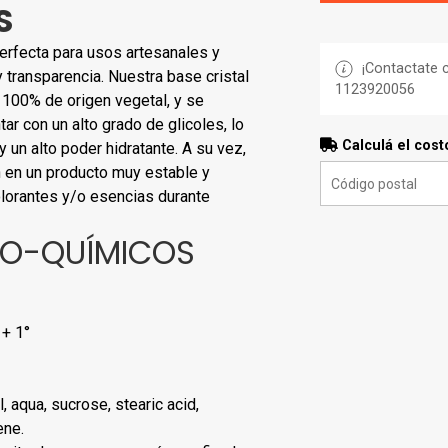
S
perfecta para usos artesanales y
¡Contactate c
y transparencia. Nuestra base cristal
1123920056
 100% de origen vegetal, y se
ar con un alto grado de glicoles, lo
Calculá el cost
y un alto poder hidratante. A su vez,
n en un producto muy estable y
lorantes y/o esencias durante
CO-QUÍMICOS
 + 1°
l, aqua, sucrose, stearic acid,
ene.