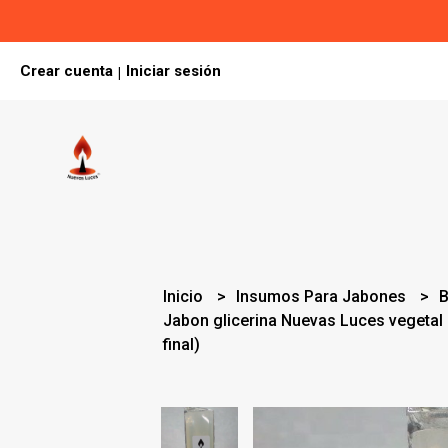
Crear cuenta
Iniciar sesión
|
Inicio
Insumos Para Jabones
B
Jabon glicerina Nuevas Luces vegetal c
final)