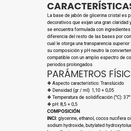
CARACTERÍSTICA
La base de jabón de glicerina cristal es 
decorativos que exijan una gran claridad 
se encuentra formulada con ingredientes
diferencia del resto de las bases por cont
cual le otorga una transparencia superior 
su composición y pH neutro la convierte
compatible con un amplio espectro de co
periodos prolongados.
PARÁMETROS FÍSI
❖ Aspecto característico: Translúcido
❖ Densidad (gr / ml): 1,10 + 0,05
❖ Temperatura de solidificación (°C): 37°
❖ pH: 8,5 + 0,5
COMPOSICIÓN
:
INCI:
glycerine, ethanol, cocos nucifera oi
sodium hydroxide, butylated hydroxytolu