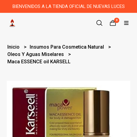
BIENVENIDOS A LA TIENDA OFICIAL DE NUEVAS LUCES
0
Inicio
Insumos Para Cosmetica Natural
Oleos Y Aguas Miselares
Maca ESSENCE oil KARSELL