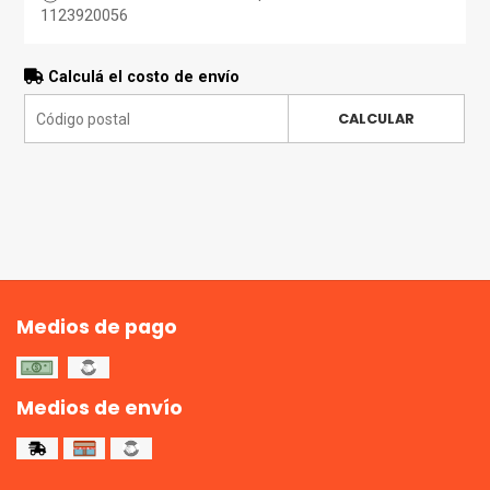
1123920056
Calculá el costo de envío
CALCULAR
Medios de pago
Medios de envío