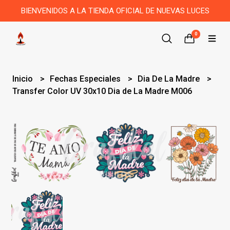
BIENVENIDOS A LA TIENDA OFICIAL DE NUEVAS LUCES
0
Inicio
Fechas Especiales
Dia De La Madre
Transfer Color UV 30x10 Dia de La Madre M006