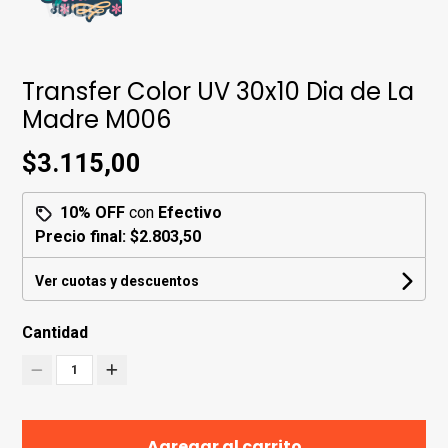
Transfer Color UV 30x10 Dia de La
Madre M006
$3.115,00
10% OFF
con
Efectivo
Precio final:
$2.803,50
Ver cuotas y descuentos
Cantidad
1
Agregar al carrito