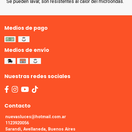
Se pueden lavar, son resistentes al calor del microondas.
Medios de pago
Medios de envío
Nuestras redes sociales
Contacto
nuevasluces@hotmail.com.ar
1123920056
Sarandi, Avellaneda, Buenos Aires