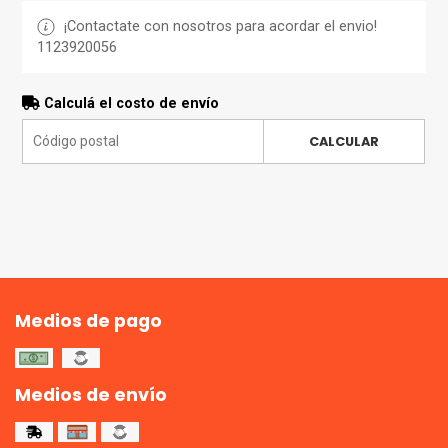
¡Contactate con nosotros para acordar el envio!
1123920056
Calculá el costo de envío
CALCULAR
Medios de pago
Medios de envío