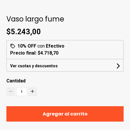
Vaso largo fume
$5.243,00
10% OFF
con
Efectivo
Precio final:
$4.718,70
Ver cuotas y descuentos
Cantidad
1
Agregar al carrito