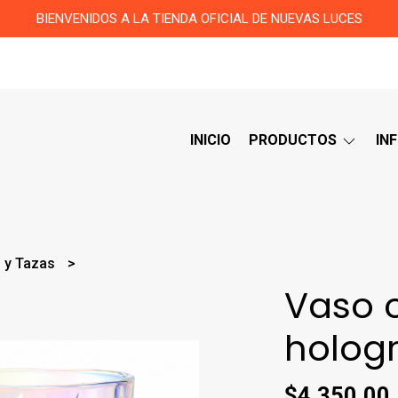
BIENVENIDOS A LA TIENDA OFICIAL DE NUEVAS LUCES
INICIO
PRODUCTOS
IN
 y Tazas
Vaso c
hologr
$4.350,00