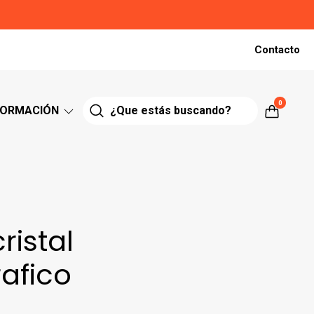
Contacto
0
FORMACIÓN
ristal
afico