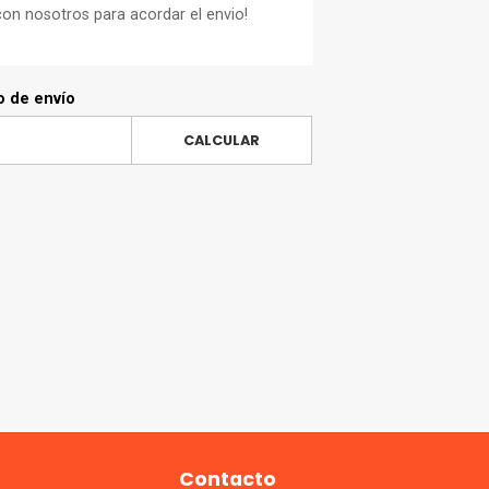
on nosotros para acordar el envio!
o de envío
CALCULAR
Contacto