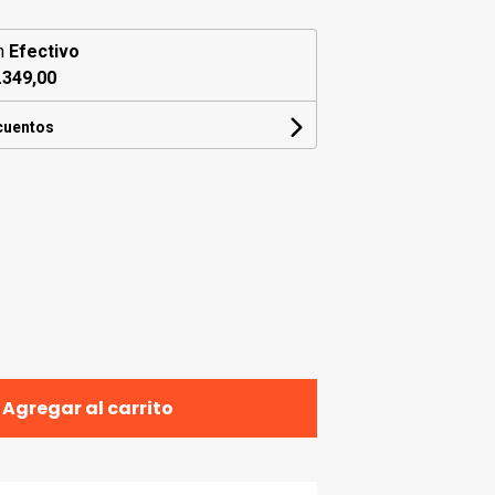
n
Efectivo
.349,00
cuentos
Agregar al carrito