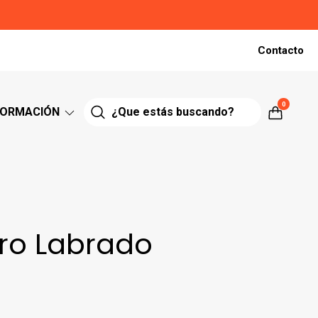
Contacto
0
FORMACIÓN
ero Labrado