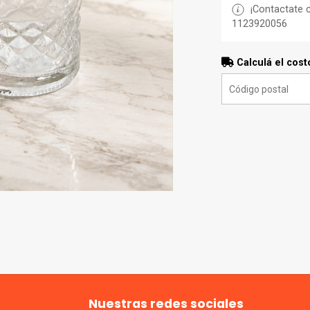
¡Contactate c
1123920056
Calculá el cost
Nuestras redes sociales