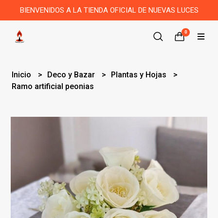
BIENVENIDOS A LA TIENDA OFICIAL DE NUEVAS LUCES
0
Inicio
Deco y Bazar
Plantas y Hojas
Ramo artificial peonias